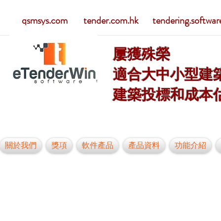
qsmsys.com tender.com.hk tendering.softwar
屢獲殊榮
適合大中小型建
建築投標和成本
關於我們
獎項
軟件產品
產品資料
功能介紹