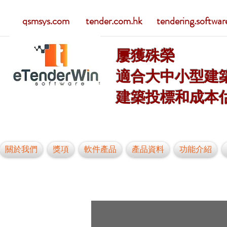
qsmsys.com tender.com.hk tendering.softwar
屢獲殊榮
適合大中小型建
建築投標和成本
關於我們
獎項
軟件產品
產品資料
功能介紹