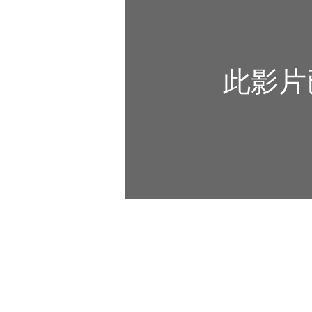
此影片
QSM S